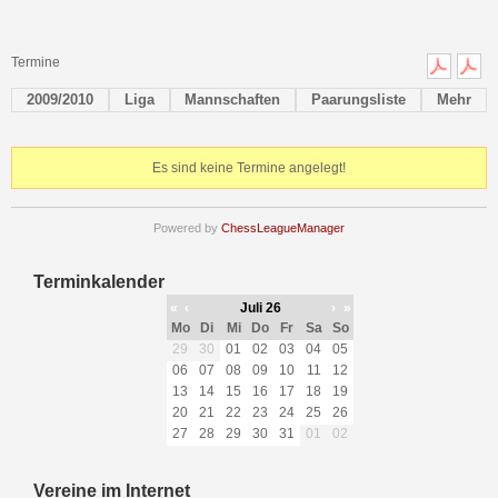
Termine
2009/2010
Liga
Mannschaften
Paarungsliste
Mehr
Es sind keine Termine angelegt!
Powered by
ChessLeagueManager
Terminkalender
«
‹
Juli 26
›
»
Mo
Di
Mi
Do
Fr
Sa
So
29
30
01
02
03
04
05
06
07
08
09
10
11
12
13
14
15
16
17
18
19
20
21
22
23
24
25
26
27
28
29
30
31
01
02
Vereine im Internet