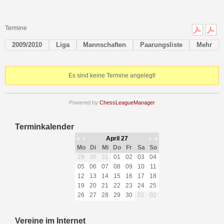
Termine
2009/2010
Liga
Mannschaften
Paarungsliste
Mehr
Es sind keine Termine angelegt!
Powered by
ChessLeagueManager
Terminkalender
«
‹
April 27
›
»
Mo
Di
Mi
Do
Fr
Sa
So
29
30
31
01
02
03
04
05
06
07
08
09
10
11
12
13
14
15
16
17
18
19
20
21
22
23
24
25
26
27
28
29
30
01
02
Vereine im Internet