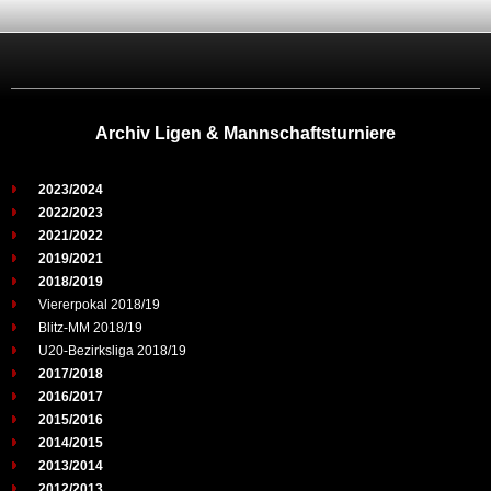
Archiv Ligen & Mannschaftsturniere
2023/2024
2022/2023
2021/2022
2019/2021
2018/2019
Viererpokal 2018/19
Blitz-MM 2018/19
U20-Bezirksliga 2018/19
2017/2018
2016/2017
2015/2016
2014/2015
2013/2014
2012/2013