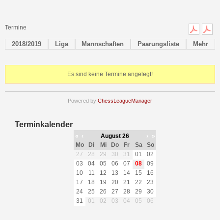
Termine
2018/2019
Liga
Mannschaften
Paarungsliste
Mehr
Es sind keine Termine angelegt!
Powered by
ChessLeagueManager
Terminkalender
«
‹
August 26
›
»
Mo
Di
Mi
Do
Fr
Sa
So
27
28
29
30
31
01
02
03
04
05
06
07
08
09
10
11
12
13
14
15
16
17
18
19
20
21
22
23
24
25
26
27
28
29
30
31
01
02
03
04
05
06