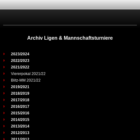
Archiv Ligen & Mannschaftsturniere
2023/2024
2022/2023
2021/2022
Viererpokal 2021/22
Blitz-MM 2021/22
2019/2021
2018/2019
2017/2018
2016/2017
2015/2016
2014/2015
2013/2014
2012/2013
2011/2012