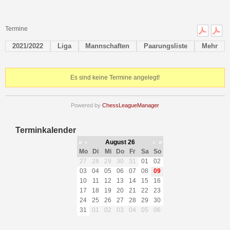
Termine
2021/2022
Liga
Mannschaften
Paarungsliste
Mehr
Es sind keine Termine angelegt!
Powered by
ChessLeagueManager
Terminkalender
«
‹
August 26
›
»
Mo
Di
Mi
Do
Fr
Sa
So
27
28
29
30
31
01
02
03
04
05
06
07
08
09
10
11
12
13
14
15
16
17
18
19
20
21
22
23
24
25
26
27
28
29
30
31
01
02
03
04
05
06