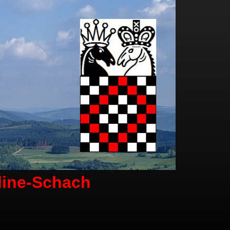
line-Schach