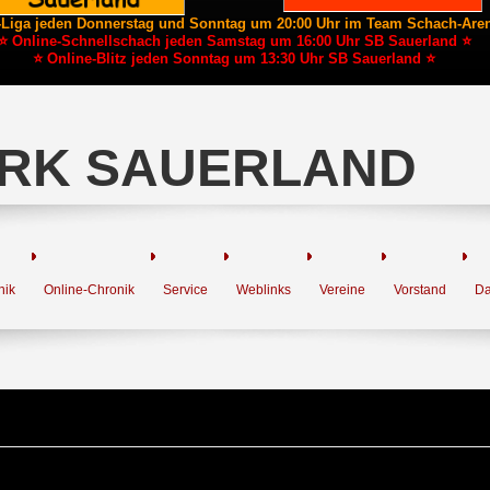
-Liga jeden Donnerstag und Sonntag um 20:00 Uhr im Team Schach-Are
⭐ Online-Schnellschach jeden Samstag um 16:00 Uhr SB Sauerland ⭐
⭐ Online-Blitz jeden Sonntag um 13:30 Uhr SB Sauerland ⭐
RK SAUERLAND
nik
Online-Chronik
Service
Weblinks
Vereine
Vorstand
Da