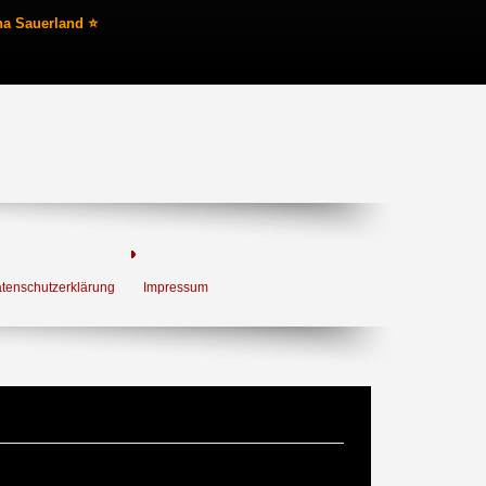
na Sauerland ⭐
tenschutzerklärung
Impressum