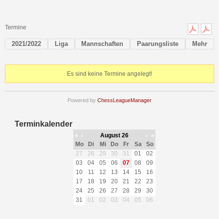
Termine
2021/2022
Liga
Mannschaften
Paarungsliste
Mehr
Es sind keine Termine angelegt!
Powered by
ChessLeagueManager
Terminkalender
«
‹
August 26
›
»
Mo
Di
Mi
Do
Fr
Sa
So
27
28
29
30
31
01
02
03
04
05
06
07
08
09
10
11
12
13
14
15
16
17
18
19
20
21
22
23
24
25
26
27
28
29
30
31
01
02
03
04
05
06