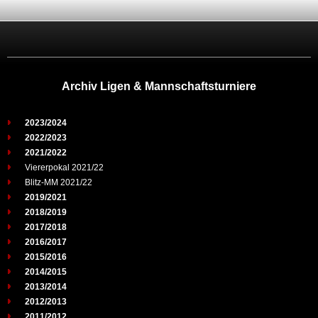
Archiv Ligen & Mannschaftsturniere
2023/2024
2022/2023
2021/2022
Viererpokal 2021/22
Blitz-MM 2021/22
2019/2021
2018/2019
2017/2018
2016/2017
2015/2016
2014/2015
2013/2014
2012/2013
2011/2012