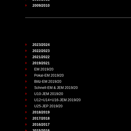
2009/2010
2023/2024
2022/2023
2021/2022
2019/2021
EM 2019/20
Pokal-EM 2019/20
Blitz-EM 2019/20
Schnell-EM & JEM 2019/20
U10-JEM 2019/20
U12+U14+U16-JEM 2019/20
U25-JEP 2019/20
2018/2019
2017/2018
2016/2017
2015/2016