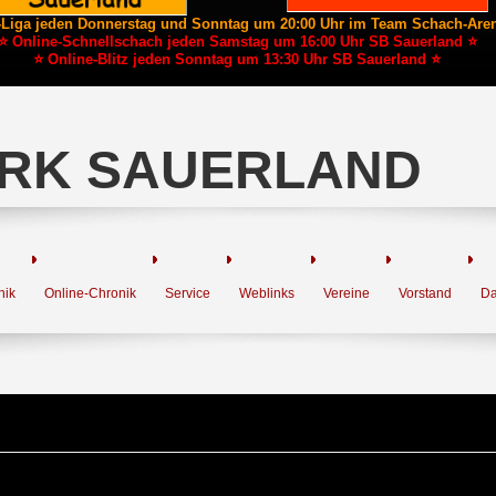
-Liga jeden Donnerstag und Sonntag um 20:00 Uhr im Team Schach-Are
⭐ Online-Schnellschach jeden Samstag um 16:00 Uhr SB Sauerland ⭐
⭐ Online-Blitz jeden Sonntag um 13:30 Uhr SB Sauerland ⭐
RK SAUERLAND
nik
Online-Chronik
Service
Weblinks
Vereine
Vorstand
Da