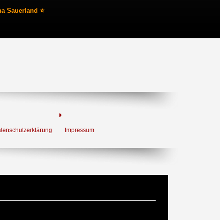
na Sauerland ⭐
tenschutzerklärung
Impressum