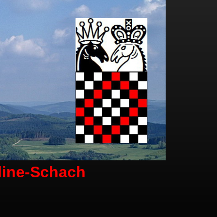
line-Schach