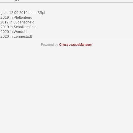
g bis 12.09.2019 beim BSpL.
.2019 in Plettenberg
.2019 in Lüdenscheid
.2019 in Schalksmühle
.2020 in Werdohl
.2020 in Lennestadt
Powered by
ChessLeagueManager