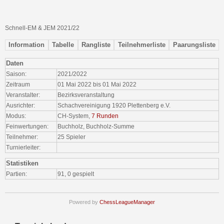
Schnell-EM & JEM 2021/22
Information
Tabelle
Rangliste
Teilnehmerliste
Paarungsliste
Daten
Saison:
2021/2022
Zeitraum
01 Mai 2022 bis 01 Mai 2022
Veranstalter:
Bezirksveranstaltung
Ausrichter:
Schachvereinigung 1920 Plettenberg e.V.
Modus:
CH-System,
7 Runden
Feinwertungen:
Buchholz, Buchholz-Summe
Teilnehmer:
25 Spieler
Turnierleiter:
Statistiken
Partien:
91, 0 gespielt
Powered by
ChessLeagueManager