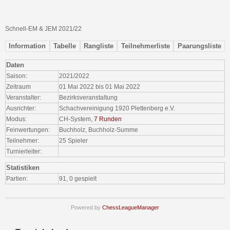
Schnell-EM & JEM 2021/22
Information
Tabelle
Rangliste
Teilnehmerliste
Paarungsliste
Daten
Saison:
2021/2022
Zeitraum
01 Mai 2022 bis 01 Mai 2022
Veranstalter:
Bezirksveranstaltung
Ausrichter:
Schachvereinigung 1920 Plettenberg e.V.
Modus:
CH-System,
7 Runden
Feinwertungen:
Buchholz, Buchholz-Summe
Teilnehmer:
25 Spieler
Turnierleiter:
Statistiken
Partien:
91, 0 gespielt
Powered by
ChessLeagueManager