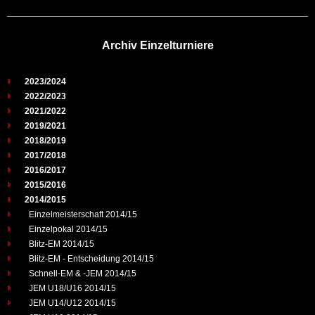
Archiv Einzelturniere
2023/2024
2022/2023
2021/2022
2019/2021
2018/2019
2017/2018
2016/2017
2015/2016
2014/2015
Einzelmeisterschaft 2014/15
Einzelpokal 2014/15
Blitz-EM 2014/15
Blitz-EM - Entscheidung 2014/15
Schnell-EM & -JEM 2014/15
JEM U18/U16 2014/15
JEM U14/U12 2014/15