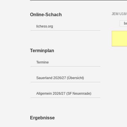
JEM U18/
Online-Schach
I
lichess.org
Terminplan
Termine
Sauerland 2026/27 (Übersicht)
Allgemein 2026/27 (SF Neuenrade)
Ergebnisse