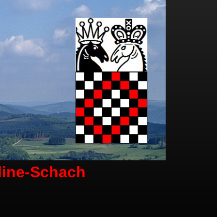
line-Schach