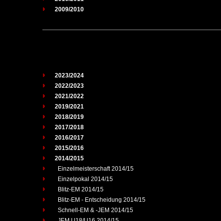
2009/2010
2023/2024
2022/2023
2021/2022
2019/2021
2018/2019
2017/2018
2016/2017
2015/2016
2014/2015
Einzelmeisterschaft 2014/15
Einzelpokal 2014/15
Blitz-EM 2014/15
Blitz-EM - Entscheidung 2014/15
Schnell-EM & -JEM 2014/15
JEM U18/U16 2014/15