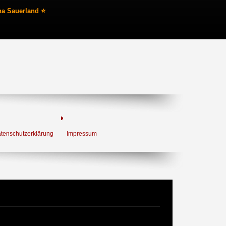
na Sauerland ⭐
tenschutzerklärung
Impressum