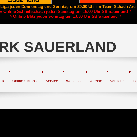
-Liga jeden Donnerstag und Sonntag um 20:00 Uhr im Team Schach-Are
⭐ Online-Schnellschach jeden Samstag um 16:00 Uhr SB Sauerland ⭐
⭐ Online-Blitz jeden Sonntag um 13:30 Uhr SB Sauerland ⭐
RK SAUERLAND
nik
Online-Chronik
Service
Weblinks
Vereine
Vorstand
Da