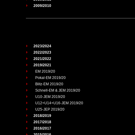
2009/2010
2023/2024
2022/2023
2021/2022
2019/2021
EM 2019/20
Pokal-EM 2019/20
Blitz-EM 2019/20
Schnell-EM & JEM 2019/20
U10-JEM 2019/20
U12+U14+U16-JEM 2019/20
U25-JEP 2019/20
2018/2019
2017/2018
2016/2017
2015/2016