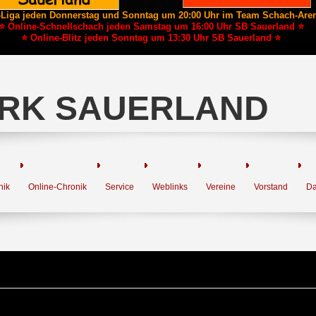
-Liga jeden Donnerstag und Sonntag um 20:00 Uhr im Team Schach-Are
⭐ Online-Schnellschach jeden Samstag um 16:00 Uhr SB Sauerland ⭐
⭐ Online-Blitz jeden Sonntag um 13:30 Uhr SB Sauerland ⭐
RK SAUERLAND
nik
Online-Chronik
Service
Weblinks
Vereine
Vorstand
Da