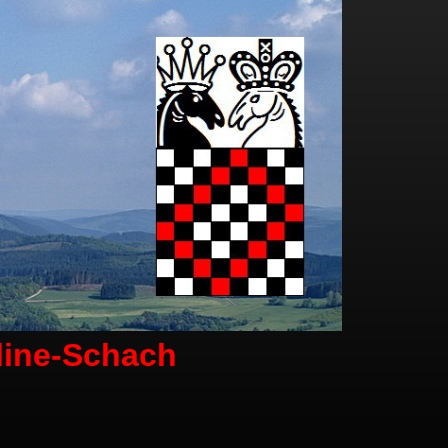
line-Schach