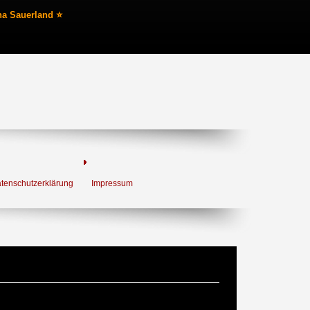
na Sauerland ⭐
tenschutzerklärung
Impressum