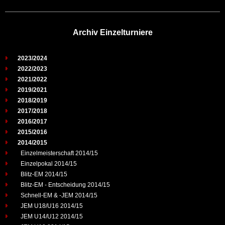
Archiv Einzelturniere
2023/2024
2022/2023
2021/2022
2019/2021
2018/2019
2017/2018
2016/2017
2015/2016
2014/2015
Einzelmeisterschaft 2014/15
Einzelpokal 2014/15
Blitz-EM 2014/15
Blitz-EM - Entscheidung 2014/15
Schnell-EM & -JEM 2014/15
JEM U18/U16 2014/15
JEM U14/U12 2014/15