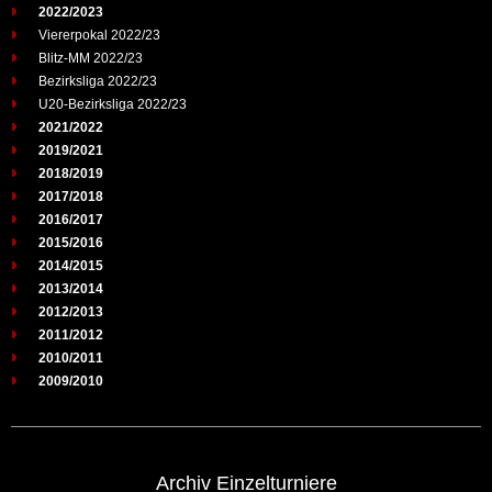
2022/2023
Viererpokal 2022/23
Blitz-MM 2022/23
Bezirksliga 2022/23
U20-Bezirksliga 2022/23
2021/2022
2019/2021
2018/2019
2017/2018
2016/2017
2015/2016
2014/2015
2013/2014
2012/2013
2011/2012
2010/2011
2009/2010
Archiv Einzelturniere