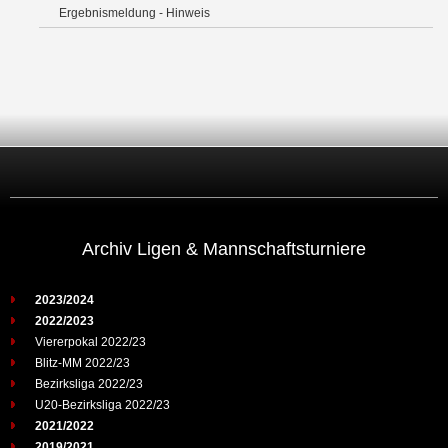
Ergebnismeldung - Hinweis
Archiv Ligen & Mannschaftsturniere
2023/2024
2022/2023
Viererpokal 2022/23
Blitz-MM 2022/23
Bezirksliga 2022/23
U20-Bezirksliga 2022/23
2021/2022
2019/2021