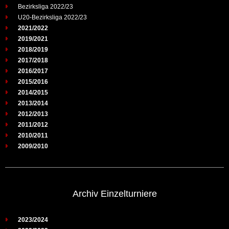
Bezirksliga 2022/23
U20-Bezirksliga 2022/23
2021/2022
2019/2021
2018/2019
2017/2018
2016/2017
2015/2016
2014/2015
2013/2014
2012/2013
2011/2012
2010/2011
2009/2010
Archiv Einzelturniere
2023/2024