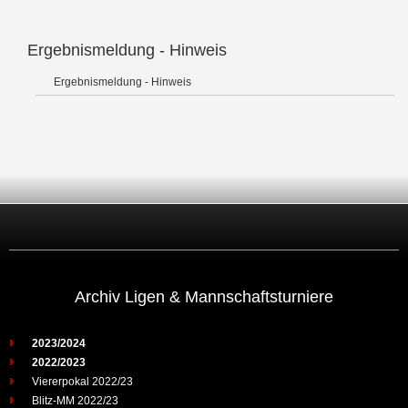
Ergebnismeldung - Hinweis
Ergebnismeldung - Hinweis
Archiv Ligen & Mannschaftsturniere
2023/2024
2022/2023
Viererpokal 2022/23
Blitz-MM 2022/23