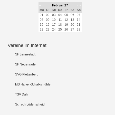
«
‹
Februar 27
›
»
Mo
Di
Mi
Do
Fr
Sa
So
01
02
03
04
05
06
07
08
09
10
11
12
13
14
15
16
17
18
19
20
21
22
23
24
25
26
27
28
Vereine im Internet
SF Lennestadt
SF Neuenrade
SVG Plettenberg
MS Halver-Schalksmühle
TSV Dahl
Schach Lüdenscheid