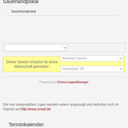
Sauerlandpokal
Sauerlandpokal
Dieser Spieler ist bisher für keine
Mannschaft gemeldet !
Powered by
ChessLeagueManager
Die hier dargestellten Ligen werden extern angezeigt und befinden sich im
Orginal auf
http://www.svswf.de
Terminkalender