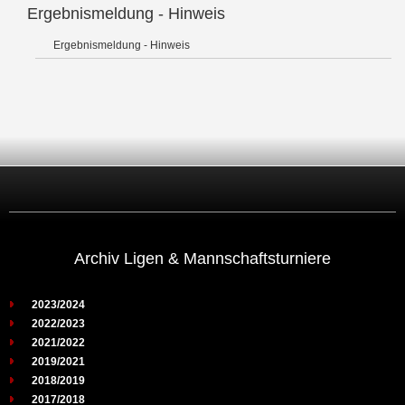
Ergebnismeldung - Hinweis
Ergebnismeldung - Hinweis
Archiv Ligen & Mannschaftsturniere
2023/2024
2022/2023
2021/2022
2019/2021
2018/2019
2017/2018