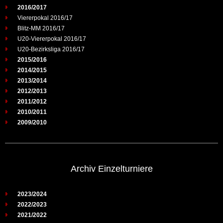
2016/2017
Viererpokal 2016/17
Blitz-MM 2016/17
U20-Viererpokal 2016/17
U20-Bezirksliga 2016/17
2015/2016
2014/2015
2013/2014
2012/2013
2011/2012
2010/2011
2009/2010
Archiv Einzelturniere
2023/2024
2022/2023
2021/2022