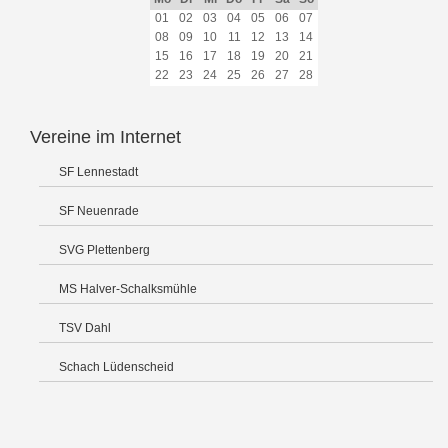
01
02
03
04
05
06
07
08
09
10
11
12
13
14
15
16
17
18
19
20
21
22
23
24
25
26
27
28
Vereine im Internet
SF Lennestadt
SF Neuenrade
SVG Plettenberg
MS Halver-Schalksmühle
TSV Dahl
Schach Lüdenscheid