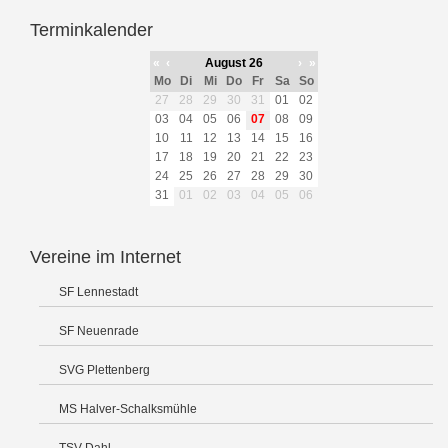
Terminkalender
«
‹
August 26
›
»
Mo
Di
Mi
Do
Fr
Sa
So
27
28
29
30
31
01
02
03
04
05
06
07
08
09
10
11
12
13
14
15
16
17
18
19
20
21
22
23
24
25
26
27
28
29
30
31
01
02
03
04
05
06
Vereine im Internet
SF Lennestadt
SF Neuenrade
SVG Plettenberg
MS Halver-Schalksmühle