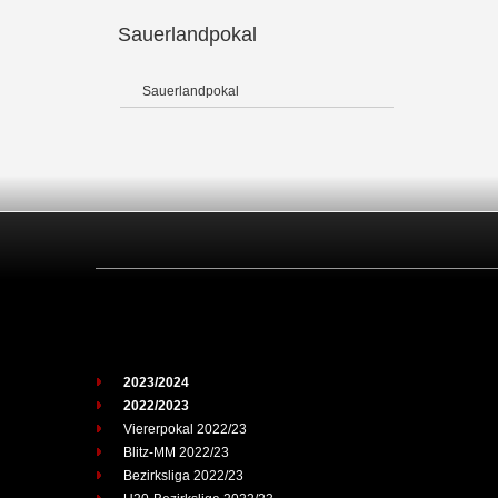
Sauerlandpokal
Sauerlandpokal
2023/2024
2022/2023
Viererpokal 2022/23
Blitz-MM 2022/23
Bezirksliga 2022/23