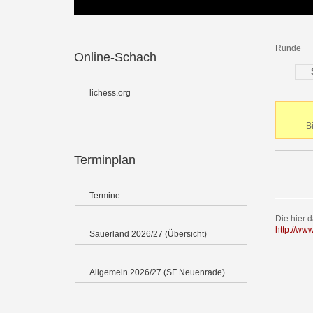
Runde
Online-Schach
lichess.org
B
Terminplan
Termine
Die hier 
http://ww
Sauerland 2026/27 (Übersicht)
Allgemein 2026/27 (SF Neuenrade)