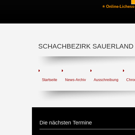
⭐ Online-Lichess
SCHACHBEZIRK SAUERLAND
Startseite
News-Archiv
Ausschreibung
Chro
Die nächsten Termine