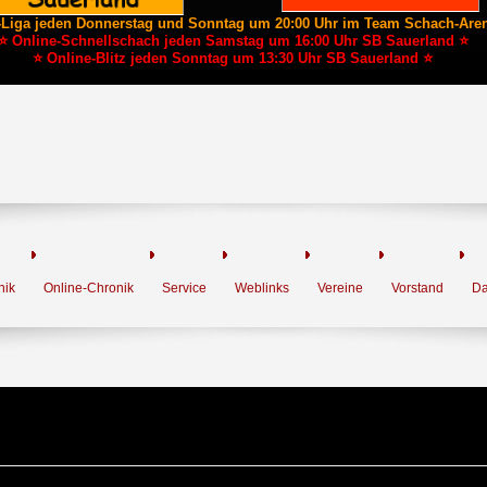
-Liga jeden Donnerstag und Sonntag um 20:00 Uhr im Team Schach-Are
⭐ Online-Schnellschach jeden Samstag um 16:00 Uhr SB Sauerland ⭐
⭐ Online-Blitz jeden Sonntag um 13:30 Uhr SB Sauerland ⭐
nik
Online-Chronik
Service
Weblinks
Vereine
Vorstand
Da