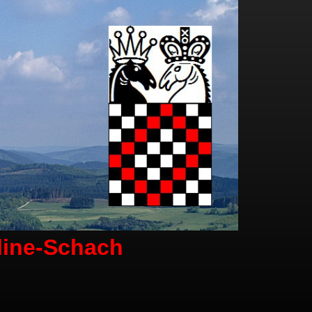
line-Schach