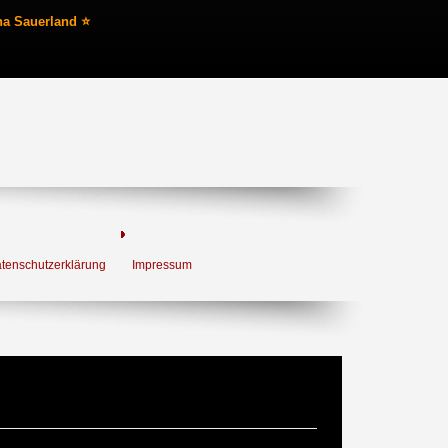
na Sauerland ⭐
tenschutzerklärung
Impressum