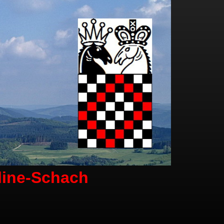
line-Schach