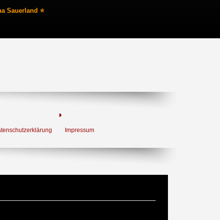
na Sauerland ⭐
tenschutzerklärung
Impressum