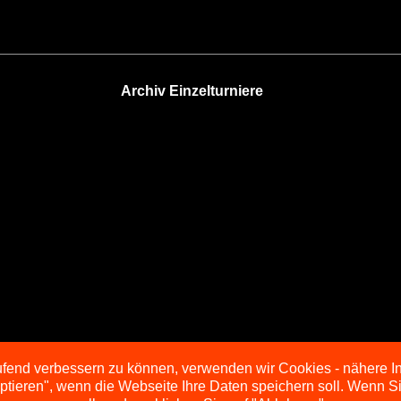
Archiv Einzelturniere
aufend verbessern zu können, verwenden wir Cookies - nähere I
eptieren", wenn die Webseite Ihre Daten speichern soll. Wenn 