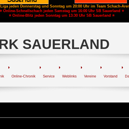
-Liga jeden Donnerstag und Sonntag um 20:00 Uhr im Team Schach-Are
⭐ Online-Schnellschach jeden Samstag um 16:00 Uhr SB Sauerland ⭐
⭐ Online-Blitz jeden Sonntag um 13:30 Uhr SB Sauerland ⭐
RK SAUERLAND
nik
Online-Chronik
Service
Weblinks
Vereine
Vorstand
Da