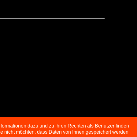
nformationen dazu und zu Ihren Rechten als Benutzer finden
Sie nicht möchten, dass Daten von Ihnen gespeichert werden