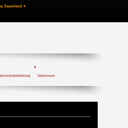
na Sauerland ⭐
tenschutzerklärung
Impressum