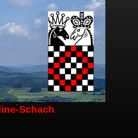
line-Schach