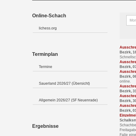
Online-Schach
lichess.org
Ausschre
Bezirk, 16
Terminplan
Schnellsc
Ausschre
Termine
Bezirk, 0
Ausschre
Bezirk, 0
online.
Sauerland 2026/27 (Übersicht)
Ausschre
Bezirk, 3
Ausschrei
Allgemein 2026/27 (SF Neuenrade)
Bezirk, 3
Ausschre
Bezirk, 0
Einzelme
Schalksm
Schachbez
Ergebnisse
Freitagab
Falle ein