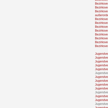
Bezirksv
Bezirksv
Bezirksv
außerord
Bezirksv
Bezirksv
Bezirksv
Bezirksv
Bezirksv
Bezirksv
Bezirksv
Bezirksv
Jugendve
Jugendve
Jugendve
Jugendve
Jugendve
Jugendver
Jugendve
Jugendve
Jugendve
Jugendve
Jugendve
Jugendve
Jugendve
Jugendve
Jugendve