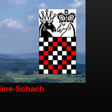
line-Schach