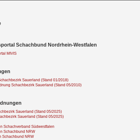
e
sportal Schachbund Nordrhein-Westfalen
rtal MIVIS
ngen
chachbezirk Sauerland (Stand 01/2018)
dnung Schachbezirk Sauerland (Stand 05/2010)
rdnungen
hbezirk Sauerland (Stand 05/2025)
chbezirk Sauerland (Stand 05/2025)
n Schachverband Südwestfalen
en Schachbund NRW
ien Schachbund NRW