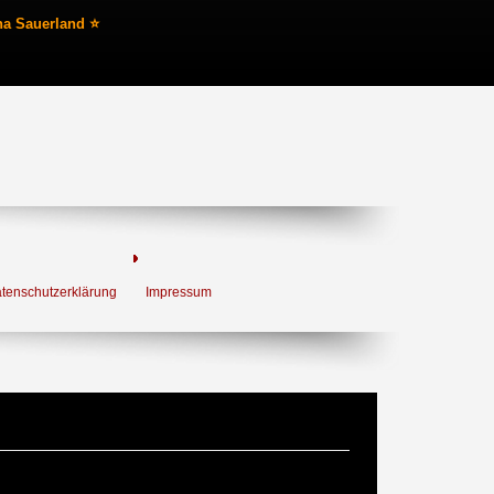
na Sauerland ⭐
tenschutzerklärung
Impressum