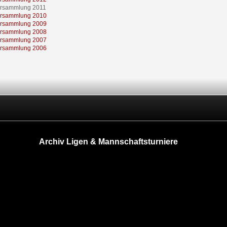
rsammlung 2011
rsammlung 2010
rsammlung 2009
rsammlung 2008
rsammlung 2007
rsammlung 2006
Archiv Ligen & Mannschaftsturniere