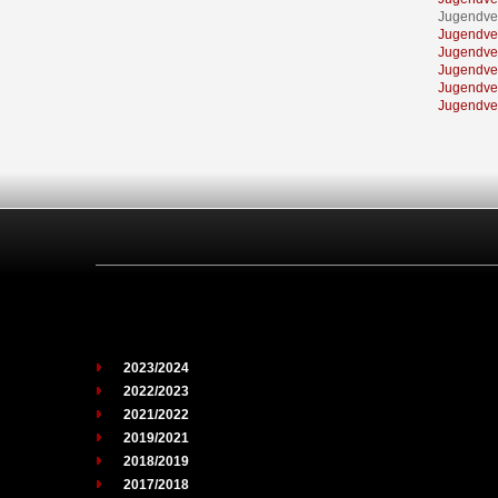
Jugendve
Jugendve
Jugendve
Jugendve
Jugendve
Jugendve
2023/2024
2022/2023
2021/2022
2019/2021
2018/2019
2017/2018