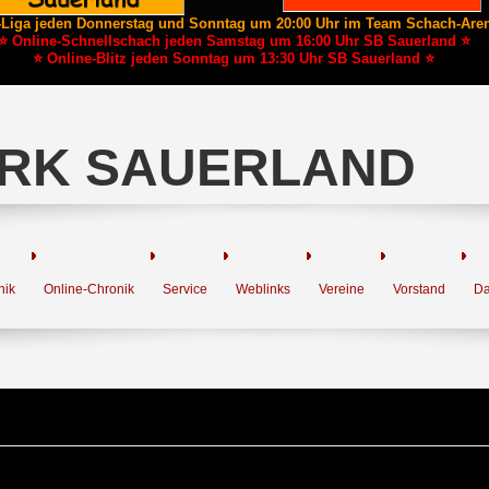
-Liga jeden Donnerstag und Sonntag um 20:00 Uhr im Team Schach-Are
⭐ Online-Schnellschach jeden Samstag um 16:00 Uhr SB Sauerland ⭐
⭐ Online-Blitz jeden Sonntag um 13:30 Uhr SB Sauerland ⭐
RK SAUERLAND
nik
Online-Chronik
Service
Weblinks
Vereine
Vorstand
Da