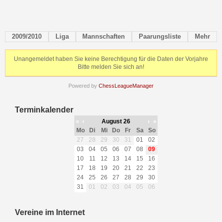
2009/2010
Liga
Mannschaften
Paarungsliste
Mehr
Unangemeldet haben Sie keine Berechtigung für die Daten der Vorjahre
Bitte melden Sie sich an!
Powered by
ChessLeagueManager
Terminkalender
«
‹
August 26
›
»
Mo
Di
Mi
Do
Fr
Sa
So
27
28
29
30
31
01
02
03
04
05
06
07
08
09
10
11
12
13
14
15
16
17
18
19
20
21
22
23
24
25
26
27
28
29
30
31
01
02
03
04
05
06
Vereine im Internet