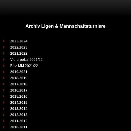
Archiv Ligen & Mannschaftsturniere
2023/2024
2022/2023
2021/2022
Viererpokal 2021/22
Blitz-MM 2021/22
2019/2021
2018/2019
2017/2018
2016/2017
2015/2016
2014/2015
2013/2014
2012/2013
2011/2012
2010/2011