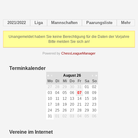
2021/2022
Liga
Mannschaften
Paarungsliste
Mehr
Unangemeldet haben Sie keine Berechtigung für die Daten der Vorjahre
Bitte melden Sie sich an!
Powered by
ChessLeagueManager
Terminkalender
«
‹
August 26
›
»
Mo
Di
Mi
Do
Fr
Sa
So
27
28
29
30
31
01
02
03
04
05
06
07
08
09
10
11
12
13
14
15
16
17
18
19
20
21
22
23
24
25
26
27
28
29
30
31
01
02
03
04
05
06
Vereine im Internet