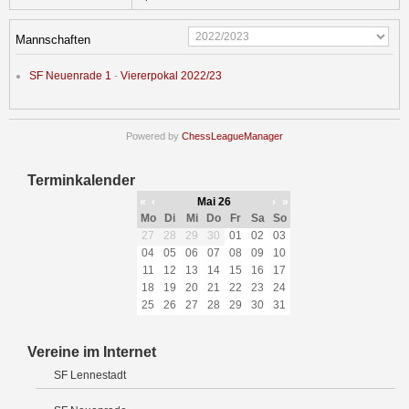
Mannschaften
SF Neuenrade 1
-
Viererpokal 2022/23
Powered by
ChessLeagueManager
Terminkalender
«
‹
Mai 26
›
»
Mo
Di
Mi
Do
Fr
Sa
So
27
28
29
30
01
02
03
04
05
06
07
08
09
10
11
12
13
14
15
16
17
18
19
20
21
22
23
24
25
26
27
28
29
30
31
Vereine im Internet
SF Lennestadt