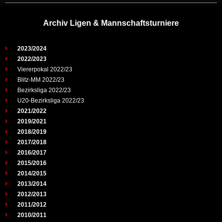
Archiv Ligen & Mannschaftsturniere
2023/2024
2022/2023
Viererpokal 2022/23
Blitz-MM 2022/23
Bezirksliga 2022/23
U20-Bezirksliga 2022/23
2021/2022
2019/2021
2018/2019
2017/2018
2016/2017
2015/2016
2014/2015
2013/2014
2012/2013
2011/2012
2010/2011