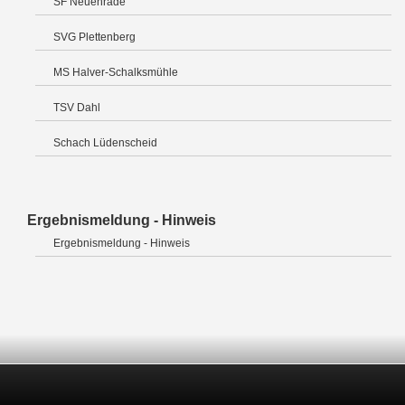
SF Neuenrade
SVG Plettenberg
MS Halver-Schalksmühle
TSV Dahl
Schach Lüdenscheid
Ergebnismeldung - Hinweis
Ergebnismeldung - Hinweis