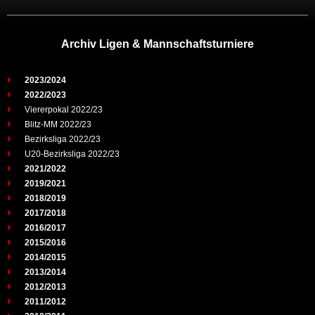
Archiv Ligen & Mannschaftsturniere
2023/2024
2022/2023
Viererpokal 2022/23
Blitz-MM 2022/23
Bezirksliga 2022/23
U20-Bezirksliga 2022/23
2021/2022
2019/2021
2018/2019
2017/2018
2016/2017
2015/2016
2014/2015
2013/2014
2012/2013
2011/2012