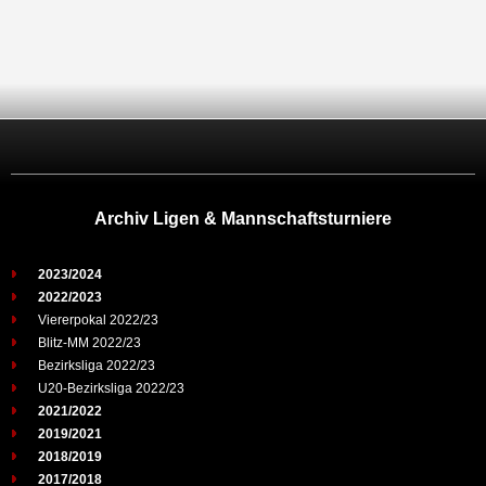
Archiv Ligen & Mannschaftsturniere
2023/2024
2022/2023
Viererpokal 2022/23
Blitz-MM 2022/23
Bezirksliga 2022/23
U20-Bezirksliga 2022/23
2021/2022
2019/2021
2018/2019
2017/2018