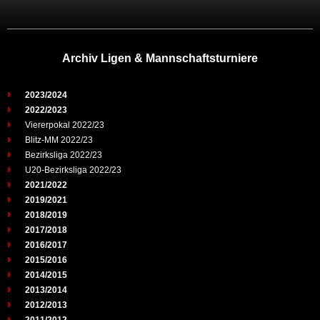
Archiv Ligen & Mannschaftsturniere
2023/2024
2022/2023
Viererpokal 2022/23
Blitz-MM 2022/23
Bezirksliga 2022/23
U20-Bezirksliga 2022/23
2021/2022
2019/2021
2018/2019
2017/2018
2016/2017
2015/2016
2014/2015
2013/2014
2012/2013