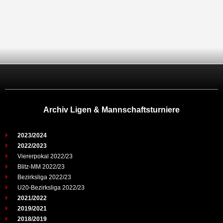
Archiv Ligen & Mannschaftsturniere
2023/2024
2022/2023
Viererpokal 2022/23
Blitz-MM 2022/23
Bezirksliga 2022/23
U20-Bezirksliga 2022/23
2021/2022
2019/2021
2018/2019