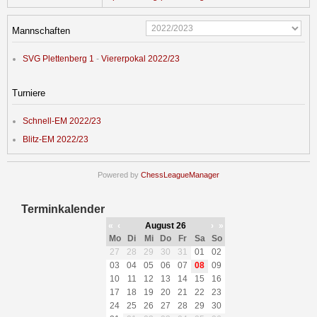
Mannschaften
SVG Plettenberg 1
-
Viererpokal 2022/23
Turniere
Schnell-EM 2022/23
Blitz-EM 2022/23
Powered by
ChessLeagueManager
Terminkalender
«
‹
August 26
›
»
Mo
Di
Mi
Do
Fr
Sa
So
27
28
29
30
31
01
02
03
04
05
06
07
08
09
10
11
12
13
14
15
16
17
18
19
20
21
22
23
24
25
26
27
28
29
30