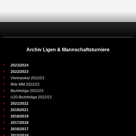
Archiv Ligen & Mannschaftsturniere
2023/2024
2022/2023
Viererpokal 2022/23
Blitz-MM 2022/23
Bezirksliga 2022/23
U20-Bezirksliga 2022/23
2021/2022
2019/2021
2018/2019
2017/2018
2016/2017
2015/2016