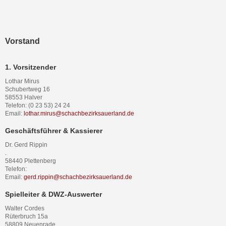
Vorstand
1. Vorsitzender
Lothar Mirus
Schubertweg 16
58553 Halver
Telefon: (0 23 53) 24 24
Email:
lothar.mirus@schachbezirksauerland.de
Geschäftsführer & Kassierer
Dr. Gerd Rippin
.
58440 Plettenberg
Telefon:
Email:
gerd.rippin@schachbezirksauerland.de
Spielleiter & DWZ-Auswerter
Walter Cordes
Rüterbruch 15a
58809 Neuenrade