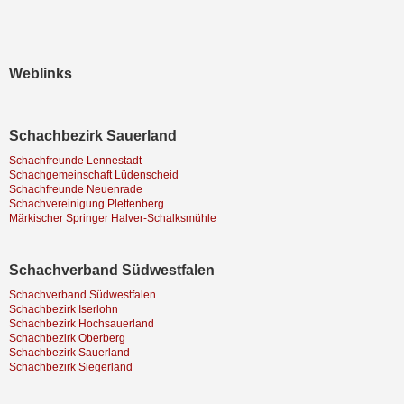
Weblinks
Schachbezirk Sauerland
Schachfreunde Lennestadt
Schachgemeinschaft Lüdenscheid
Schachfreunde Neuenrade
Schachvereinigung Plettenberg
Märkischer Springer Halver-Schalksmühle
Schachverband Südwestfalen
Schachverband Südwestfalen
Schachbezirk Iserlohn
Schachbezirk Hochsauerland
Schachbezirk Oberberg
Schachbezirk Sauerland
Schachbezirk Siegerland