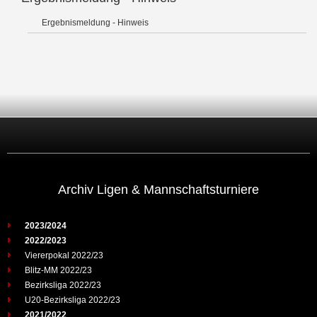
Ergebnismeldung - Hinweis
Archiv Ligen & Mannschaftsturniere
2023/2024
2022/2023
Viererpokal 2022/23
Blitz-MM 2022/23
Bezirksliga 2022/23
U20-Bezirksliga 2022/23
2021/2022