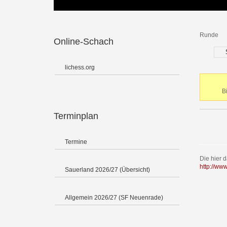
Runde
Online-Schach
lichess.org
B
Terminplan
Termine
Die hier 
http://ww
Sauerland 2026/27 (Übersicht)
Allgemein 2026/27 (SF Neuenrade)