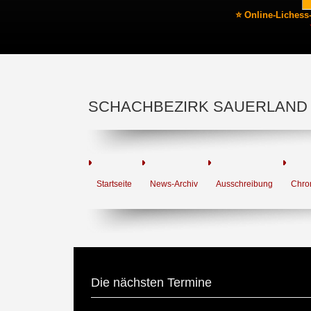
⭐ Online-Lichess
SCHACHBEZIRK SAUERLAND
Startseite
News-Archiv
Ausschreibung
Chro
Die nächsten Termine