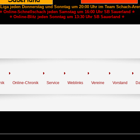
-Liga jeden Donnerstag und Sonntag um 20:00 Uhr im Team Schach-Are
⭐ Online-Schnellschach jeden Samstag um 16:00 Uhr SB Sauerland ⭐
⭐ Online-Blitz jeden Sonntag um 13:30 Uhr SB Sauerland ⭐
nik
Online-Chronik
Service
Weblinks
Vereine
Vorstand
Da