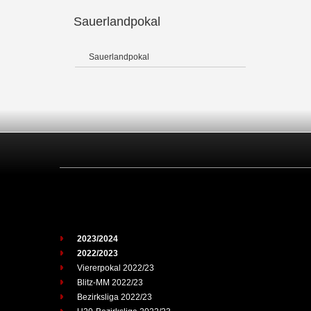
Sauerlandpokal
Sauerlandpokal
2023/2024
2022/2023
Viererpokal 2022/23
Blitz-MM 2022/23
Bezirksliga 2022/23