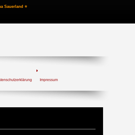
na Sauerland ⭐
tenschutzerklärung
Impressum