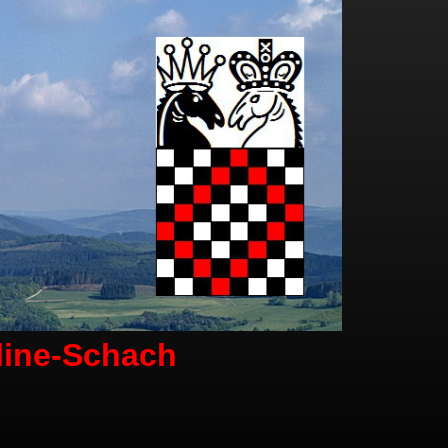
line-Schach