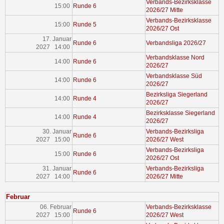
Verbands-Bezirksklasse
15:00
Runde 6
2026/27 Mitte
Verbands-Bezirksklasse
15:00
Runde 5
2026/27 Ost
17. Januar
Runde 6
Verbandsliga 2026/27
2027 14:00
Verbandsklasse Nord
14:00
Runde 6
2026/27
Verbandsklasse Süd
14:00
Runde 6
2026/27
Bezirksliga Siegerland
14:00
Runde 4
2026/27
Bezirksklasse Siegerland
14:00
Runde 4
2026/27
30. Januar
Verbands-Bezirksliga
Runde 6
2027 15:00
2026/27 West
Verbands-Bezirksliga
15:00
Runde 6
2026/27 Ost
31. Januar
Verbands-Bezirksliga
Runde 6
2027 14:00
2026/27 Mitte
Februar
06. Februar
Verbands-Bezirksklasse
Runde 6
2027 15:00
2026/27 West