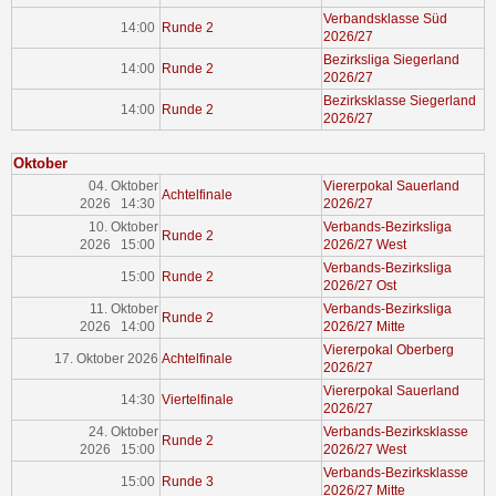
Verbandsklasse Süd
14:00
Runde 2
2026/27
Bezirksliga Siegerland
14:00
Runde 2
2026/27
Bezirksklasse Siegerland
14:00
Runde 2
2026/27
Oktober
04. Oktober
Viererpokal Sauerland
Achtelfinale
2026 14:30
2026/27
10. Oktober
Verbands-Bezirksliga
Runde 2
2026 15:00
2026/27 West
Verbands-Bezirksliga
15:00
Runde 2
2026/27 Ost
11. Oktober
Verbands-Bezirksliga
Runde 2
2026 14:00
2026/27 Mitte
Viererpokal Oberberg
17. Oktober 2026
Achtelfinale
2026/27
Viererpokal Sauerland
14:30
Viertelfinale
2026/27
24. Oktober
Verbands-Bezirksklasse
Runde 2
2026 15:00
2026/27 West
Verbands-Bezirksklasse
15:00
Runde 3
2026/27 Mitte