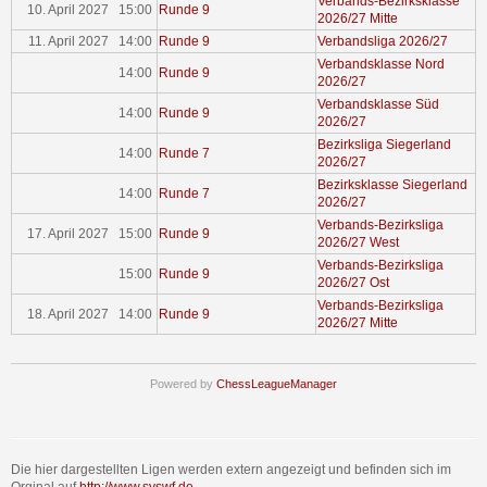
Verbands-Bezirksklasse
10. April 2027 15:00
Runde 9
2026/27 Mitte
11. April 2027 14:00
Runde 9
Verbandsliga 2026/27
Verbandsklasse Nord
14:00
Runde 9
2026/27
Verbandsklasse Süd
14:00
Runde 9
2026/27
Bezirksliga Siegerland
14:00
Runde 7
2026/27
Bezirksklasse Siegerland
14:00
Runde 7
2026/27
Verbands-Bezirksliga
17. April 2027 15:00
Runde 9
2026/27 West
Verbands-Bezirksliga
15:00
Runde 9
2026/27 Ost
Verbands-Bezirksliga
18. April 2027 14:00
Runde 9
2026/27 Mitte
Powered by
ChessLeagueManager
Die hier dargestellten Ligen werden extern angezeigt und befinden sich im