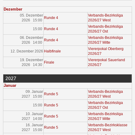
Dezember
05. Dezember
Verbands-Bezirksliga
Runde 4
2026 15:00
2026/27 West
Verbands-Bezirksliga
15:00
Runde 4
2026/27 Ost
06. Dezember
Verbands-Bezirksliga
Runde 4
2026 14:00
2026/27 Mitte
Viererpokal Oberberg
12. Dezember 2026
Halbfinale
2026/27
19. Dezember
Viererpokal Sauerland
Finale
2026 14:30
2026/27
2027
Januar
09. Januar
Verbands-Bezirksliga
Runde 5
2027 15:00
2026/27 West
Verbands-Bezirksliga
15:00
Runde 5
2026/27 Ost
10. Januar
Verbands-Bezirksliga
Runde 5
2027 14:00
2026/27 Mitte
16. Januar
Verbands-Bezirksklasse
Runde 5
2027 15:00
2026/27 West