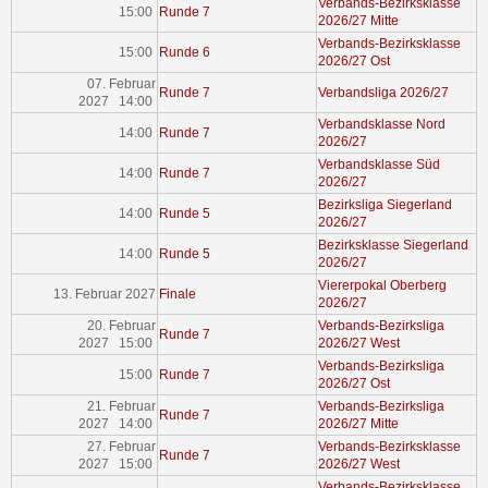
Verbands-Bezirksklasse
15:00
Runde 7
2026/27 Mitte
Verbands-Bezirksklasse
15:00
Runde 6
2026/27 Ost
07. Februar
Runde 7
Verbandsliga 2026/27
2027 14:00
Verbandsklasse Nord
14:00
Runde 7
2026/27
Verbandsklasse Süd
14:00
Runde 7
2026/27
Bezirksliga Siegerland
14:00
Runde 5
2026/27
Bezirksklasse Siegerland
14:00
Runde 5
2026/27
Viererpokal Oberberg
13. Februar 2027
Finale
2026/27
20. Februar
Verbands-Bezirksliga
Runde 7
2027 15:00
2026/27 West
Verbands-Bezirksliga
15:00
Runde 7
2026/27 Ost
21. Februar
Verbands-Bezirksliga
Runde 7
2027 14:00
2026/27 Mitte
27. Februar
Verbands-Bezirksklasse
Runde 7
2027 15:00
2026/27 West
Verbands-Bezirksklasse