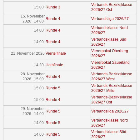
Verbands-Bezirksklasse
15:00
Runde 3
2026/27 Ost
15. November
Runde 4
Verbandsliga 2026/27
2026 14:00
Verbandsklasse Nord
14:00
Runde 4
2026/27
Verbandsklasse Süd
14:00
Runde 4
2026/27
Viererpokal Oberberg
21. November 2026
Viertelfinale
2026/27
Viererpokal Sauerland
14:30
Halbfinale
2026/27
28. November
Verbands-Bezirksklasse
Runde 4
2026 15:00
2026/27 West
Verbands-Bezirksklasse
15:00
Runde 5
2026/27 Mitte
Verbands-Bezirksklasse
15:00
Runde 4
2026/27 Ost
29. November
Runde 5
Verbandsliga 2026/27
2026 14:00
Verbandsklasse Nord
14:00
Runde 5
2026/27
Verbandsklasse Süd
14:00
Runde 5
2026/27