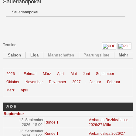
Sauerlandpokal
Sauerlandpokal
Termine
Saison
Liga
Mannschaften
Paarungsliste
Mehr
2026
:
Februar
März
April
Mai
Juni
September
Oktober
November
Dezember
2027
:
Januar
Februar
März
April
2026
September
12. September
Verbands-Bezirksklasse
Runde 1
2026 15:00
2026/27 Mitte
13. September
Runde 1
Verbandsliga 2026/27