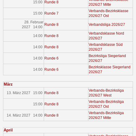
15:00
Runde 8
2026/27 Mitte
Verbands-Bezirksklasse
15:00
Runde 7
2026/27 Ost
28. Februar
Runde 8
Verbandsliga 2026/27
2027 14:00
Verbandsklasse Nord
14:00
Runde 8
2026/27
Verbandsklasse Süd
14:00
Runde 8
2026/27
Bezirksliga Siegerland
14:00
Runde 6
2026/27
Bezirksklasse Siegerland
14:00
Runde 6
2026/27
März
Verbands-Bezirksliga
13. März 2027 15:00
Runde 8
2026/27 West
Verbands-Bezirksliga
15:00
Runde 8
2026/27 Ost
Verbands-Bezirksliga
14. März 2027 14:00
Runde 8
2026/27 Mitte
April