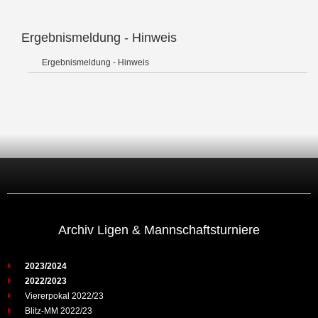
Ergebnismeldung - Hinweis
Ergebnismeldung - Hinweis
Archiv Ligen & Mannschaftsturniere
2023/2024
2022/2023
Viererpokal 2022/23
Blitz-MM 2022/23