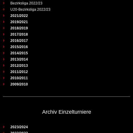
Bezirksliga 2022/23
U20-Bezirksliga 2022/23
2021/2022
2019/2021
2018/2019
2017/2018
2016/2017
2015/2016
2014/2015
2013/2014
2012/2013
2011/2012
2010/2011
2009/2010
Archiv Einzelturniere
2023/2024