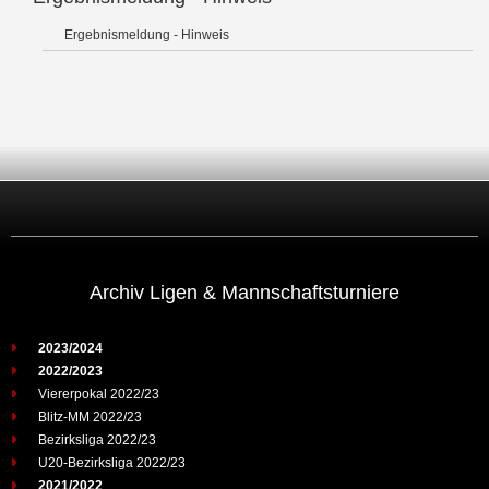
Ergebnismeldung - Hinweis
Archiv Ligen & Mannschaftsturniere
2023/2024
2022/2023
Viererpokal 2022/23
Blitz-MM 2022/23
Bezirksliga 2022/23
U20-Bezirksliga 2022/23
2021/2022