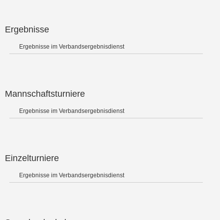
Ergebnisse
Ergebnisse im Verbandsergebnisdienst
Mannschaftsturniere
Ergebnisse im Verbandsergebnisdienst
Einzelturniere
Ergebnisse im Verbandsergebnisdienst