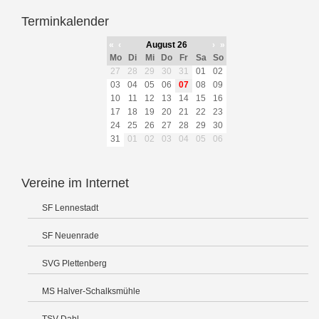
Terminkalender
«
‹
August 26
›
»
Mo
Di
Mi
Do
Fr
Sa
So
27
28
29
30
31
01
02
03
04
05
06
07
08
09
10
11
12
13
14
15
16
17
18
19
20
21
22
23
24
25
26
27
28
29
30
31
01
02
03
04
05
06
Vereine im Internet
SF Lennestadt
SF Neuenrade
SVG Plettenberg
MS Halver-Schalksmühle