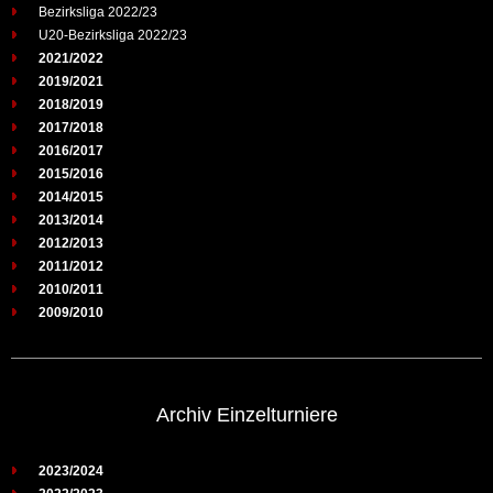
Bezirksliga 2022/23
U20-Bezirksliga 2022/23
2021/2022
2019/2021
2018/2019
2017/2018
2016/2017
2015/2016
2014/2015
2013/2014
2012/2013
2011/2012
2010/2011
2009/2010
Archiv Einzelturniere
2023/2024