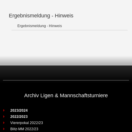
Ergebnismeldung - Hinweis
Ergebnismeldung - Hinweis
Archiv Ligen & Mannschaftsturniere
2023/2024
2022/2023
Viererpokal 2022/23
Blitz-MM 2022/23