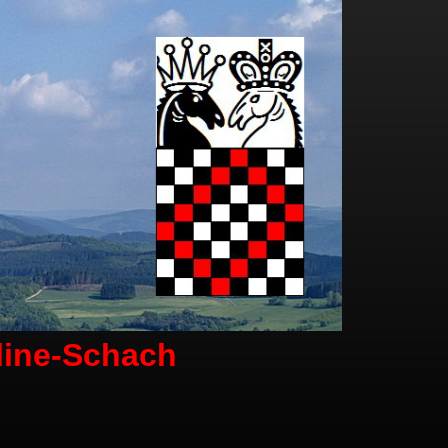
line-Schach