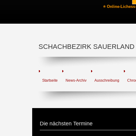
⭐ Online-Lichess
SCHACHBEZIRK SAUERLAND
Startseite
News-Archiv
Ausschreibung
Chro
Die nächsten Termine