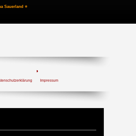
na Sauerland ⭐
tenschutzerklärung
Impressum