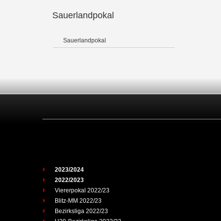
Sauerlandpokal
Sauerlandpokal
2023/2024
2022/2023
Viererpokal 2022/23
Blitz-MM 2022/23
Bezirksliga 2022/23