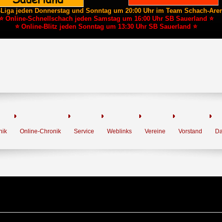
-Liga jeden Donnerstag und Sonntag um 20:00 Uhr im Team Schach-Are
⭐ Online-Schnellschach jeden Samstag um 16:00 Uhr SB Sauerland ⭐
⭐ Online-Blitz jeden Sonntag um 13:30 Uhr SB Sauerland ⭐
nik
Online-Chronik
Service
Weblinks
Vereine
Vorstand
Da