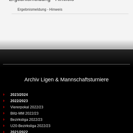
Ergebnismeldung - Hinweis
Archiv Ligen & Mannschaftsturniere
2023/2024
2022/2023
Viererpokal 2022/23
Blitz-MM 2022/23
Bezirksliga 2022/23
U20-Bezirksliga 2022/23
2021/2022