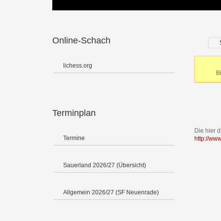
Online-Schach
lichess.org
B
Terminplan
Die hier 
Termine
http://ww
Sauerland 2026/27 (Übersicht)
Allgemein 2026/27 (SF Neuenrade)