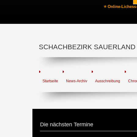
⭐ Online-Lichess
SCHACHBEZIRK SAUERLAND
Startseite
News-Archiv
Ausschreibung
Chro
Die nächsten Termine