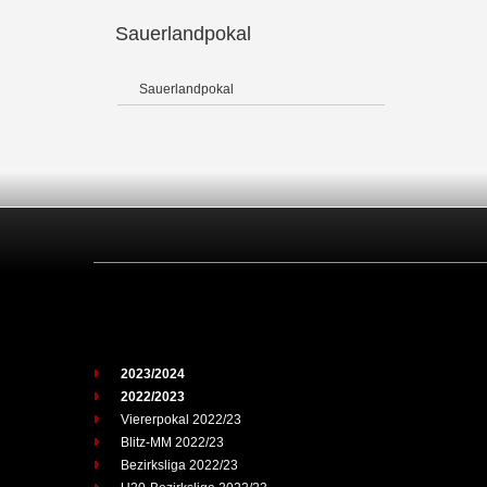
Sauerlandpokal
Sauerlandpokal
2023/2024
2022/2023
Viererpokal 2022/23
Blitz-MM 2022/23
Bezirksliga 2022/23