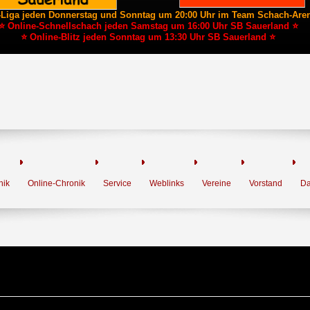
-Liga jeden Donnerstag und Sonntag um 20:00 Uhr im Team Schach-Are
⭐ Online-Schnellschach jeden Samstag um 16:00 Uhr SB Sauerland ⭐
⭐ Online-Blitz jeden Sonntag um 13:30 Uhr SB Sauerland ⭐
nik
Online-Chronik
Service
Weblinks
Vereine
Vorstand
Da