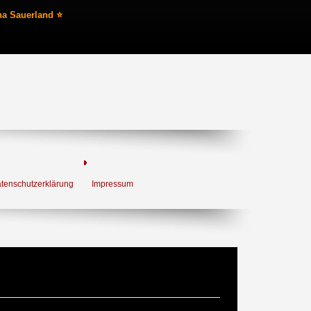
na Sauerland ⭐
tenschutzerklärung
Impressum