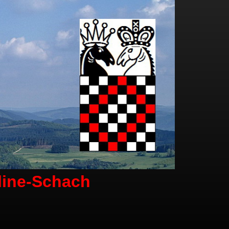
line-Schach