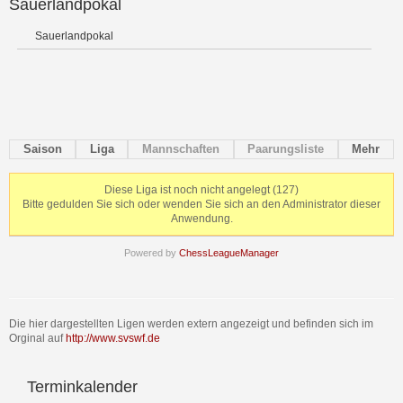
Sauerlandpokal
Sauerlandpokal
Saison
Liga
Mannschaften
Paarungsliste
Mehr
Diese Liga ist noch nicht angelegt (127)
Bitte gedulden Sie sich oder wenden Sie sich an den Administrator dieser
Anwendung.
Powered by
ChessLeagueManager
Die hier dargestellten Ligen werden extern angezeigt und befinden sich im
Orginal auf
http://www.svswf.de
Terminkalender