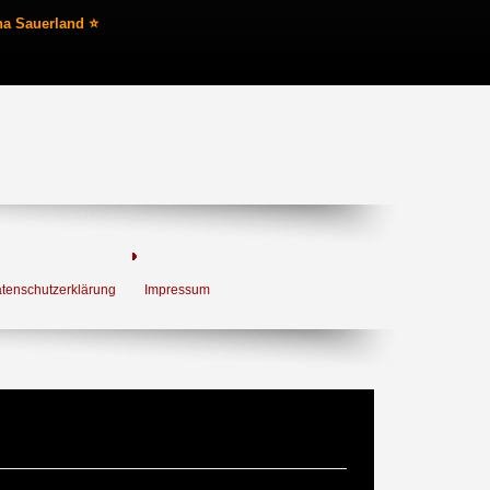
na Sauerland ⭐
tenschutzerklärung
Impressum