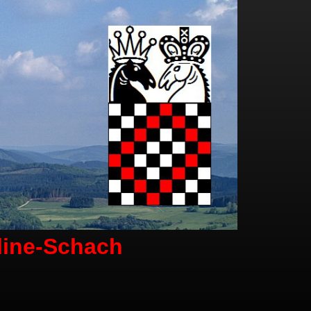
line-Schach