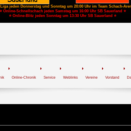
-Liga jeden Donnerstag und Sonntag um 20:00 Uhr im Team Schach-Are
⭐ Online-Schnellschach jeden Samstag um 16:00 Uhr SB Sauerland ⭐
⭐ Online-Blitz jeden Sonntag um 13:30 Uhr SB Sauerland ⭐
nik
Online-Chronik
Service
Weblinks
Vereine
Vorstand
Da