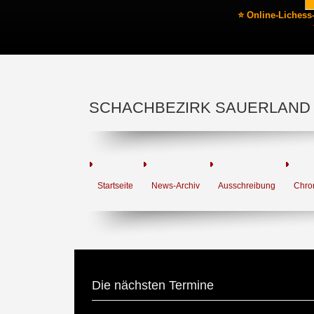
⭐ Online-Lichess
SCHACHBEZIRK SAUERLAND
Startseite
News-Archiv
Ausschreibung
Chro
Die nächsten Termine