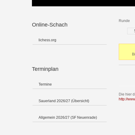
Runde
Online-Schach
lichess.org
B
Terminplan
Termine
Die hier 
http://ww
Sauerland 2026/27 (Übersicht)
Allgemein 2026/27 (SF Neuenrade)