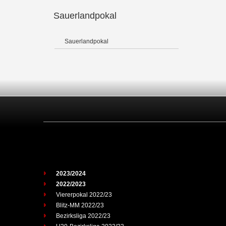
Sauerlandpokal
Sauerlandpokal
2023/2024
2022/2023
Viererpokal 2022/23
Blitz-MM 2022/23
Bezirksliga 2022/23