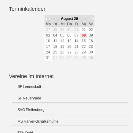
Terminkalender
«
‹
August 26
›
»
Mo
Di
Mi
Do
Fr
Sa
So
27
28
29
30
31
01
02
03
04
05
06
07
08
09
10
11
12
13
14
15
16
17
18
19
20
21
22
23
24
25
26
27
28
29
30
31
01
02
03
04
05
06
Vereine im Internet
SF Lennestadt
SF Neuenrade
SVG Plettenberg
MS Halver-Schalksmühle