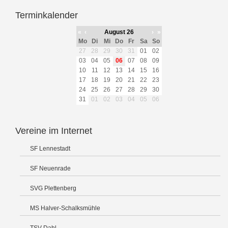
Terminkalender
«
‹
August 26
›
»
Mo
Di
Mi
Do
Fr
Sa
So
27
28
29
30
31
01
02
03
04
05
06
07
08
09
10
11
12
13
14
15
16
17
18
19
20
21
22
23
24
25
26
27
28
29
30
31
01
02
03
04
05
06
Vereine im Internet
SF Lennestadt
SF Neuenrade
SVG Plettenberg
MS Halver-Schalksmühle