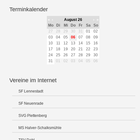
Terminkalender
«
‹
August 26
›
»
Mo
Di
Mi
Do
Fr
Sa
So
27
28
29
30
31
01
02
03
04
05
06
07
08
09
10
11
12
13
14
15
16
17
18
19
20
21
22
23
24
25
26
27
28
29
30
31
01
02
03
04
05
06
Vereine im Internet
SF Lennestadt
SF Neuenrade
SVG Plettenberg
MS Halver-Schalksmühle