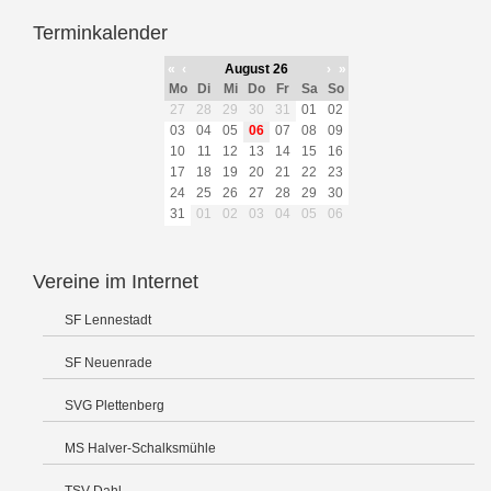
Terminkalender
«
‹
August 26
›
»
Mo
Di
Mi
Do
Fr
Sa
So
27
28
29
30
31
01
02
03
04
05
06
07
08
09
10
11
12
13
14
15
16
17
18
19
20
21
22
23
24
25
26
27
28
29
30
31
01
02
03
04
05
06
Vereine im Internet
SF Lennestadt
SF Neuenrade
SVG Plettenberg
MS Halver-Schalksmühle