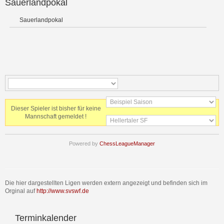
Sauerlandpokal
Sauerlandpokal
Dieser Spieler ist bisher für keine
Mannschaft gemeldet !
Powered by
ChessLeagueManager
Die hier dargestellten Ligen werden extern angezeigt und befinden sich im
Orginal auf
http://www.svswf.de
Terminkalender