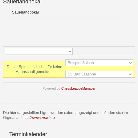
Sauerlandpokal
Sauerlandpokal
Dieser Spieler ist bisher für keine
Mannschaft gemeldet !
Powered by
ChessLeagueManager
Die hier dargestellten Ligen werden extern angezeigt und befinden sich im
Orginal auf
http://www.svswf.de
Terminkalender